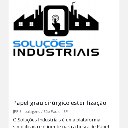
Papel grau cirúrgico esterilização
JPR Embalagens / São Paulo - SP
O Soluções Industriais é uma plataforma
simplificada e eficiente para a busca de Papel