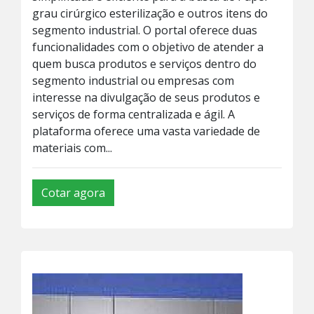
grau cirúrgico esterilização e outros itens do
segmento industrial. O portal oferece duas
funcionalidades com o objetivo de atender a
quem busca produtos e serviços dentro do
segmento industrial ou empresas com
interesse na divulgação de seus produtos e
serviços de forma centralizada e ágil. A
plataforma oferece uma vasta variedade de
materiais com...
Cotar agora