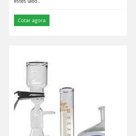
estes labo...
Cotar agora