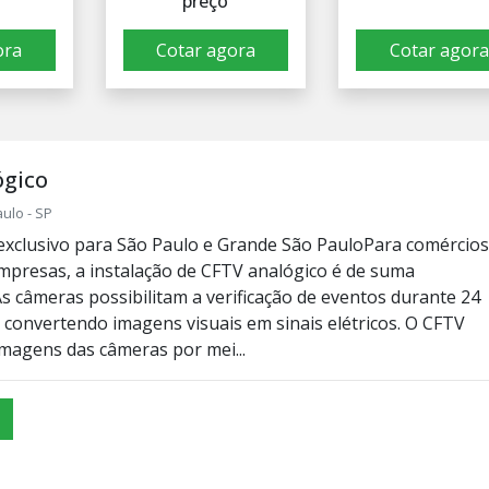
preço
ora
Cotar agora
Cotar agora
ógico
ulo - SP
xclusivo para São Paulo e Grande São PauloPara comércios
empresas, a instalação de CFTV analógico é de suma
As câmeras possibilitam a verificação de eventos durante 24
, convertendo imagens visuais em sinais elétricos. O CFTV
imagens das câmeras por mei...