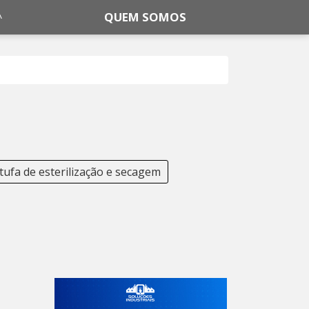
QUEM SOMOS
tufa de esterilização e secagem