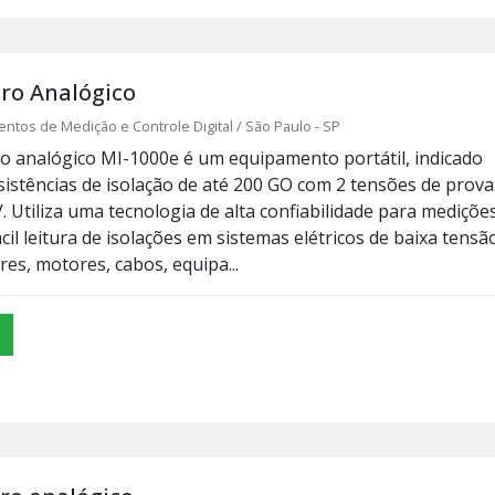
o Analógico
tos de Medição e Controle Digital / São Paulo - SP
analógico MI-1000e é um equipamento portátil, indicado
sistências de isolação de até 200 GO com 2 tensões de prova
V. Utiliza uma tecnologia de alta confiabilidade para mediçõe
ácil leitura de isolações em sistemas elétricos de baixa tensã
es, motores, cabos, equipa...