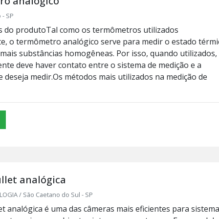
o analógico
 - SP
as do produtoTal como os termômetros utilizados
e, o termômetro analógico serve para medir o estado térmi
mais substâncias homogêneas. Por isso, quando utilizados,
nte deve haver contato entre o sistema de medição e a
e deseja medir.Os métodos mais utilizados na medição de
let analógica
GIA / São Caetano do Sul - SP
et analógica é uma das câmeras mais eficientes para sistem