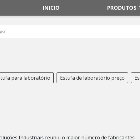
INICIO
PRODUTOS
gica
tufa para laboratório
Estufa de laboratório preço
Es
oluções Industriais reuniu o maior número de fabricantes