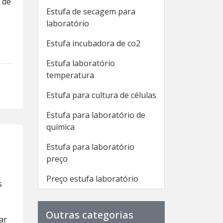
 de
Estufa de secagem para
laboratório
Estufa incubadora de co2
Estufa laboratório
temperatura
Estufa para cultura de células
Estufa para laboratório de
química
Estufa para laboratório
preço
Preço estufa laboratório
s
Outras categorias
ar