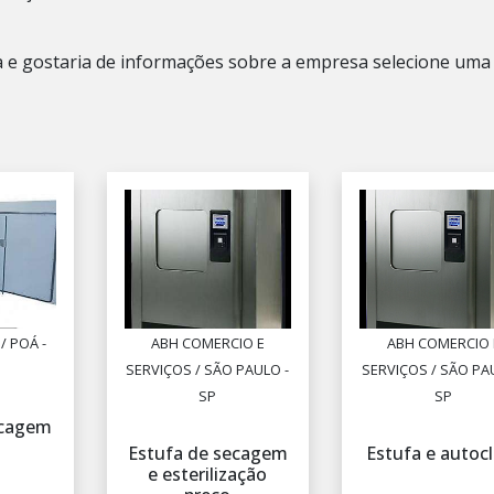
a e gostaria de informações sobre a empresa selecione uma
/ POÁ -
ABH COMERCIO E
ABH COMERCIO 
SERVIÇOS / SÃO PAULO -
SERVIÇOS / SÃO PA
SP
SP
ecagem
Estufa de secagem
Estufa e autoc
e esterilização