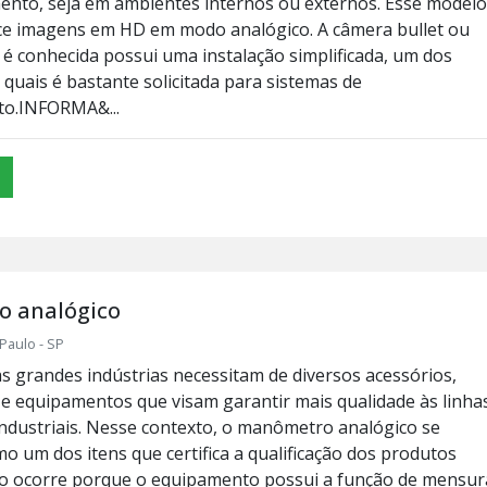
nto, seja em ambientes internos ou externos. Esse modelo
ce imagens em HD em modo analógico. A câmera bullet ou
é conhecida possui uma instalação simplificada, um dos
 quais é bastante solicitada para sistemas de
o.INFORMA&...
 analógico
Paulo - SP
as grandes indústrias necessitam de diversos acessórios,
e equipamentos que visam garantir mais qualidade às linha
ndustriais. Nesse contexto, o manômetro analógico se
o um dos itens que certifica a qualificação dos produtos
sso ocorre porque o equipamento possui a função de mensur