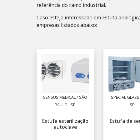
referência do ramo industrial.
Caso esteja interessado em Estufa analógic
empresas listados abaixo:
SENSUS MEDICAL / SÃO
SPECIAL GLASS 
PAULO - SP
SP
Estufa esterilização
Estufa de s
autoclave