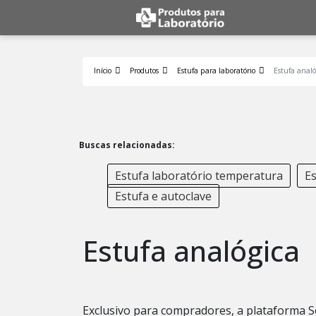
Início
Produtos
Estufa para laboratório
Estufa analó
Buscas relacionadas:
Estufa laboratório temperatura
Es
Estufa e autoclave
Estufa analógica
Exclusivo para compradores, a plataforma S