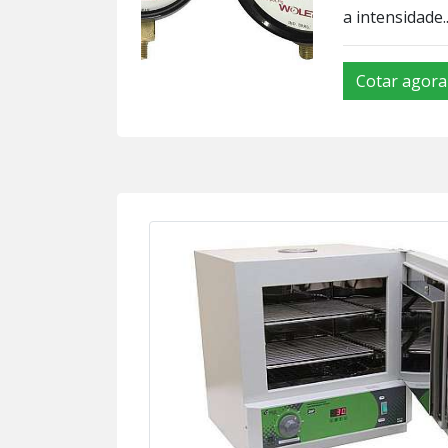
a intensidade..
Cotar agora