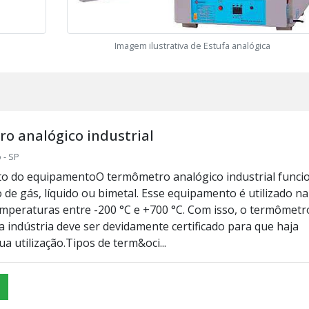
Imagem ilustrativa de Estufa analógica
o analógico industrial
 - SP
o do equipamentoO termômetro analógico industrial funci
de gás, líquido ou bimetal. Esse equipamento é utilizado na
mperaturas entre -200 °C e +700 °C. Com isso, o termômetr
a indústria deve ser devidamente certificado para que haja
a utilização.Tipos de term&oci...