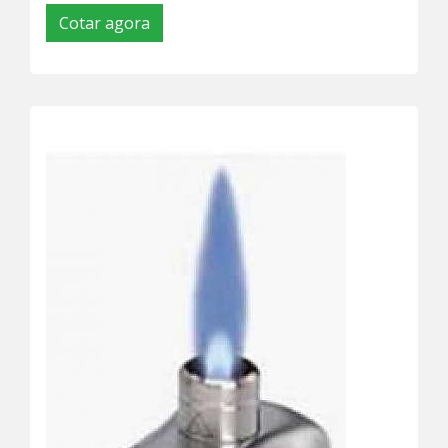
Cotar agora