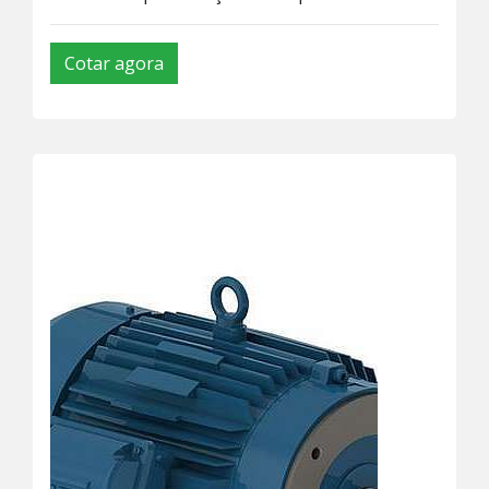
Cotar agora