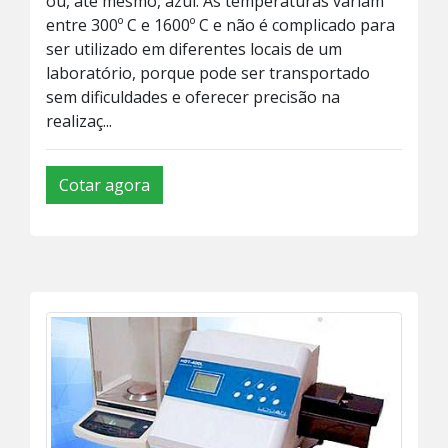
ou, até mesmo, azul. As temperaturas variam
entre 300º C e 1600º C e não é complicado para
ser utilizado em diferentes locais de um
laboratório, porque pode ser transportado
sem dificuldades e oferecer precisão na
realizaç...
Cotar agora