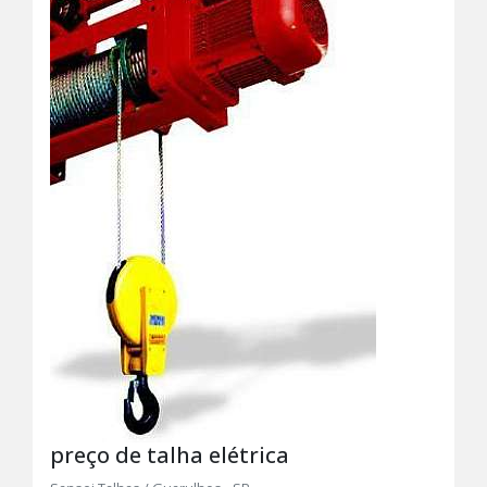
preço de talha elétrica