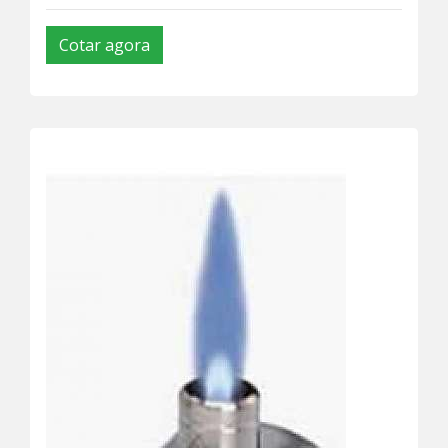
Cotar agora