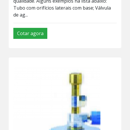
qualidade. Alguns exemplos na lista abaixo:
Tubo com orifícios laterais com base; Válvula
de ag...
Cotar agora