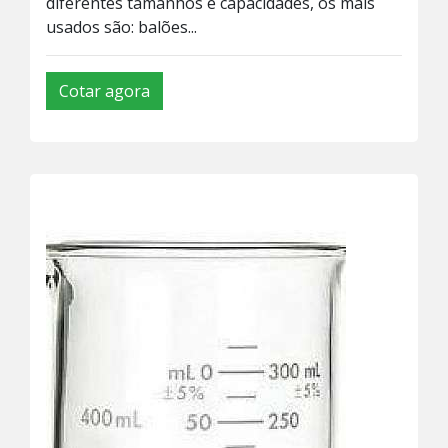
diferentes tamanhos e capacidades, os mais
usados são: balões...
Cotar agora