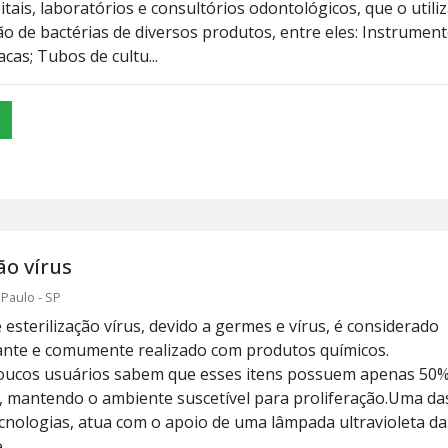
tais, laboratórios e consultórios odontológicos, que o utili
ão de bactérias de diversos produtos, entre eles: Instrument
acas; Tubos de cultu...
ão vírus
Paulo - SP
esterilização vírus, devido a germes e vírus, é considerado
ante e comumente realizado com produtos químicos.
poucos usuários sabem que esses itens possuem apenas 50
e, mantendo o ambiente suscetível para proliferação.Uma da
cnologias, atua com o apoio de uma lâmpada ultravioleta da
..