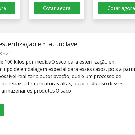
ora
Cotar agora
Cotar agora
esterilização em autoclave
o - SP
e 100 kilos por medidaO saco para esterilização em
m tipo de embalagem especial para esses casos, pois a parti
possível realizar a autoclavação, que é um processo de
 materiais à temperaturas altas, a partir do uso desses
a armazenar os produtos.O saco...