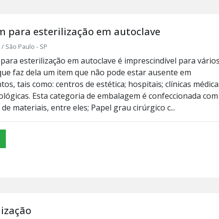
 para esterilização em autoclave
/ São Paulo - SP
ara esterilização em autoclave é imprescindível para vário
que faz dela um item que não pode estar ausente em
os, tais como: centros de estética; hospitais; clínicas médica
tológicas. Esta categoria de embalagem é confeccionada com
de materiais, entre eles; Papel grau cirúrgico c...
lização