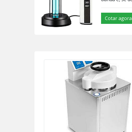
Cotar agora