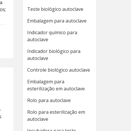
za
Teste biológico autoclave
os;
Embalagem para autoclave
Indicador químico para
autoclave
Indicador biológico para
autoclave
Controle biológico autoclave
Embalagem para
esterilização em autoclave
Rolo para autoclave
%
Rolo para esterilização em
s
autoclave
Incubadora para teste