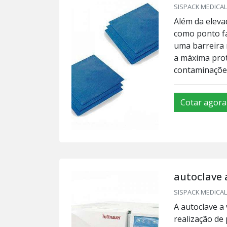
SISPACK MEDICAL 
Além da eleva
como ponto fa
uma barreira 
a máxima prot
contaminações.
Cotar agora
autoclave 
SISPACK MEDICAL 
A autoclave a
realização de 