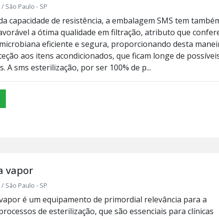
/ São Paulo - SP
da capacidade de resistência, a embalagem SMS tem també
vorável a ótima qualidade em filtração, atributo que confer
microbiana eficiente e segura, proporcionando desta manei
eção aos itens acondicionados, que ficam longe de possívei
 A sms esterilização, por ser 100% de p...
a vapor
/ São Paulo - SP
 vapor é um equipamento de primordial relevância para a
processos de esterilização, que são essenciais para clínicas