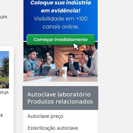
e um
ARUJÁ
Autoclave laboratório
Produtos relacionados
ox
Autoclave preço
Esterilização autoclave