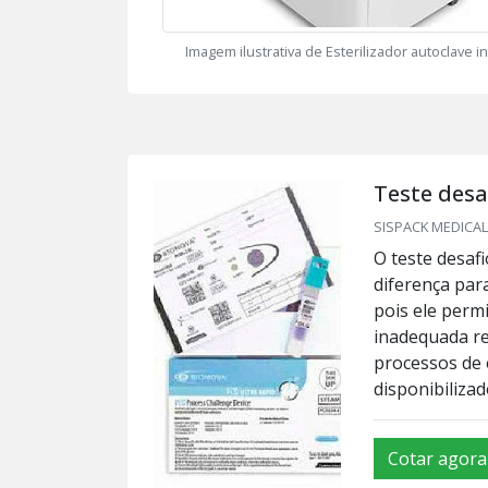
Imagem ilustrativa de Esterilizador autoclave in
Teste desa
SISPACK MEDICAL 
O teste desaf
diferença par
pois ele perm
inadequada re
processos de e
disponibilizad
Cotar agora