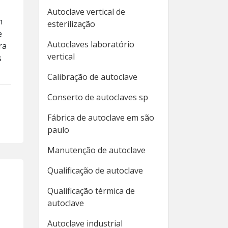
Autoclave vertical de
m
esterilização
e
Autoclaves laboratório
ra
vertical
s
Calibração de autoclave
Conserto de autoclaves sp
Fábrica de autoclave em são
paulo
Manutenção de autoclave
Qualificação de autoclave
Qualificação térmica de
autoclave
Autoclave industrial