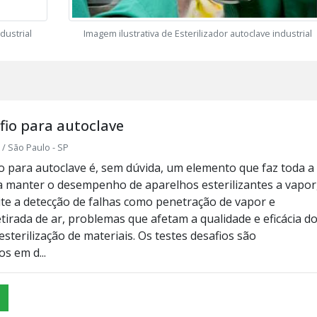
dustrial
Imagem ilustrativa de Esterilizador autoclave industrial
fio para autoclave
/ São Paulo - SP
io para autoclave é, sem dúvida, um elemento que faz toda a
a manter o desempenho de aparelhos esterilizantes a vapor
ite a detecção de falhas como penetração de vapor e
tirada de ar, problemas que afetam a qualidade e eficácia d
sterilização de materiais. Os testes desafios são
os em d...