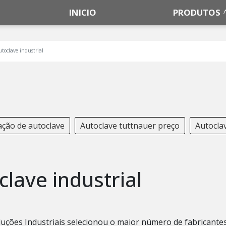
INICIO
PRODUTOS
utoclave industrial
ação de autoclave
Autoclave tuttnauer preço
Autoclav
clave industrial
 Soluções Industriais selecionou o maior número de fabricante