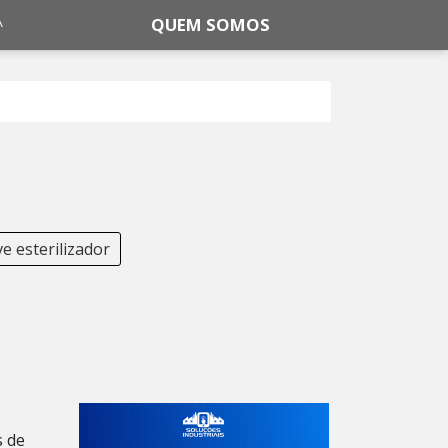
QUEM SOMOS
e esterilizador
s de