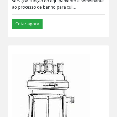
serviçoA função do equipamento é semelhante
ao processo de banho para culi...
Cotar agora