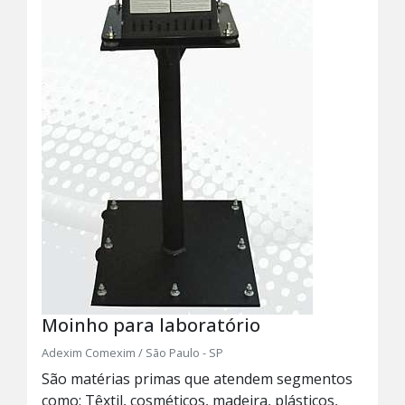
Moinho para laboratório
Adexim Comexim / São Paulo - SP
São matérias primas que atendem segmentos
como: Têxtil, cosméticos, madeira, plásticos,