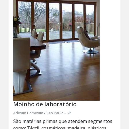
Moinho de laboratório
Adexim Comexim / São Paulo - SP
São matérias primas que atendem segmentos
como: Têxtil, cosméticos, madeira, plásticos,