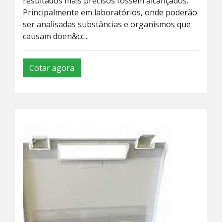
resultados mais precisos fossem alcançados.
Principalmente em laboratórios, onde poderão
ser analisadas substâncias e organismos que
causam doen&cc...
Cotar agora